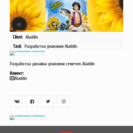
Client
Aladdin
Task
Разработка упаковки Aladdin
Разработка дизайна упаковки семечек Aladdin
Клиент:
Aladdin